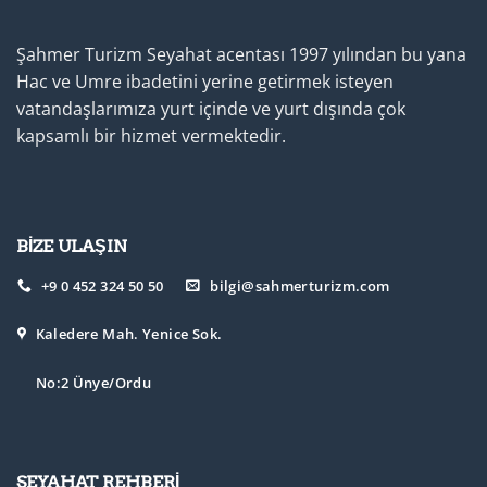
Şahmer Turizm Seyahat acentası 1997 yılından bu yana
Hac ve Umre ibadetini yerine getirmek isteyen
vatandaşlarımıza yurt içinde ve yurt dışında çok
kapsamlı bir hizmet vermektedir.
BİZE ULAŞIN
+9 0 452 324 50 50
bilgi@sahmerturizm.com
Kaledere Mah. Yenice Sok.
No:2 Ünye/Ordu
SEYAHAT REHBERİ