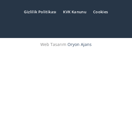
Gizlilik Politikası
KVK Kanunu
Cookies
Web Tasarım
Oryon Ajans